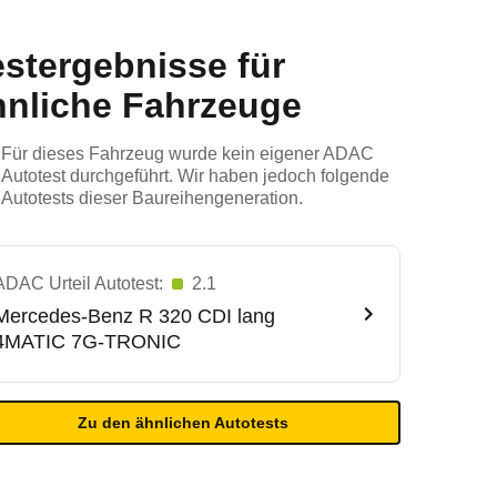
estergebnisse für
hnliche Fahrzeuge
Für dieses Fahrzeug wurde kein eigener ADAC
Autotest durchgeführt. Wir haben jedoch folgende
Autotests dieser Baureihengeneration.
ADAC Urteil Autotest:
2.1
Mercedes-Benz
R 320 CDI lang
4MATIC 7G-TRONIC
Zu den ähnlichen Autotests