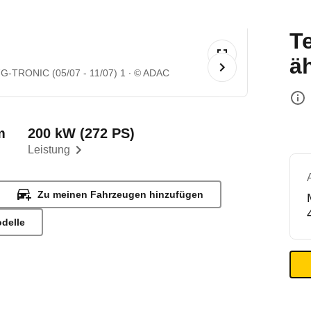
T
ä
7G-TRONIC (05/07 - 11/07) 1
© ADAC
m
200 kW (272 PS)
Leistung
Zu meinen Fahrzeugen hinzufügen
odelle