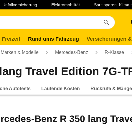
Unfallversicherung
Elektromobilität
Sprit sparen. Klima
 Freizeit
Rund ums Fahrzeug
Versicherungen &
Marken & Modelle
Mercedes-Benz
R-Klasse
ang Travel Edition 7G-TR
che Autotests
Laufende Kosten
Rückrufe & Mänge
rcedes-Benz R 350 lang Trav