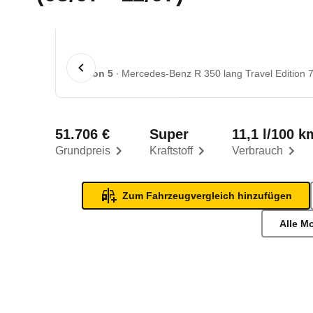
1 von 5
Mercedes-Benz R 350 lang Travel Edition 
51.706 €
Super
11,1 l/100 k
Grundpreis
Kraftstoff
Verbrauch
Zum Fahrzeugvergleich hinzufügen
Alle M