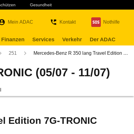
 schützen
Gesundheit
Mein ADAC
Kontakt
Nothilfe
 Finanzen
Services
Verkehr
Der ADAC
251
Mercedes-Benz R 350 lang Travel Edition …
ONIC (05/07 - 11/07)
l
el Edition 7G-TRONIC