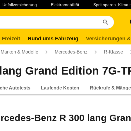
Unfallversicherung
Elektromobilität
Sprit sparen. Klima
 Freizeit
Rund ums Fahrzeug
Versicherungen &
Marken & Modelle
Mercedes-Benz
R-Klasse
ang Grand Edition 7G-TR
che Autotests
Laufende Kosten
Rückrufe & Mänge
rcedes-Benz R 300 lang Gra