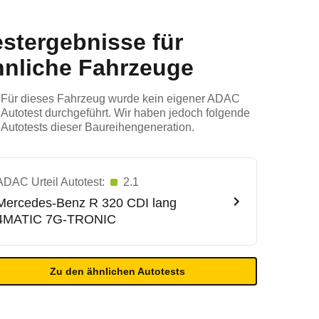
estergebnisse für
hnliche Fahrzeuge
Für dieses Fahrzeug wurde kein eigener ADAC
Autotest durchgeführt. Wir haben jedoch folgende
Autotests dieser Baureihengeneration.
ADAC Urteil Autotest:
2.1
Mercedes-Benz
R 320 CDI lang
4MATIC 7G-TRONIC
Zu den ähnlichen Autotests