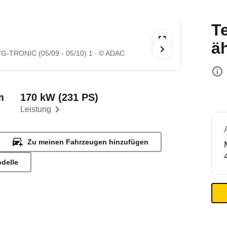
T
ä
7G-TRONIC (05/09 - 05/10) 1
© ADAC
m
170 kW (231 PS)
Leistung
Zu meinen Fahrzeugen hinzufügen
odelle