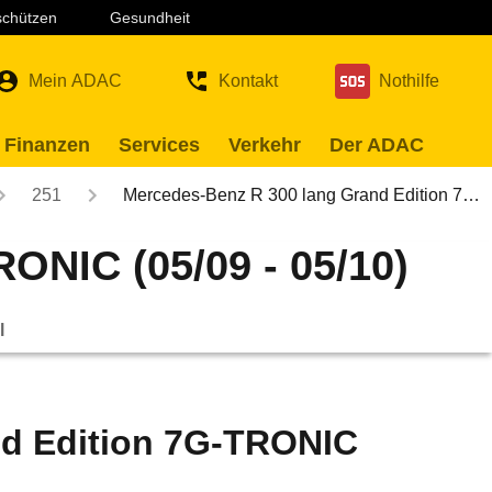
 schützen
Gesundheit
Mein ADAC
Kontakt
Nothilfe
 Finanzen
Services
Verkehr
Der ADAC
251
Mercedes-Benz R 300 lang Grand Edition 7…
ONIC (05/09 - 05/10)
l
nd Edition 7G-TRONIC