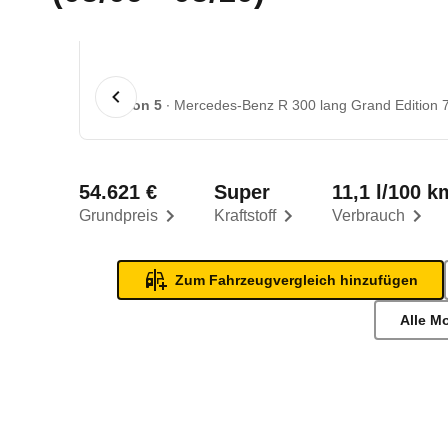
1 von 5
Mercedes-Benz R 300 lang Grand Edition 
54.621 €
Super
11,1 l/100 k
Grundpreis
Kraftstoff
Verbrauch
Zum Fahrzeugvergleich hinzufügen
Alle M