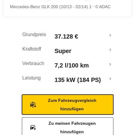
Mercedes-Benz GLK 200 (10/13 - 02/14) 1
© ADAC
Rückrufe & Mängel
Crashtest
Grundpreis
37.128 €
Kraftstoff
Super
Verbrauch
7,2 l/100 km
Leistung
135 kW (184 PS)
Zum Fahrzeugvergleich
hinzufügen
Zu meinen Fahrzeugen
hinzufügen