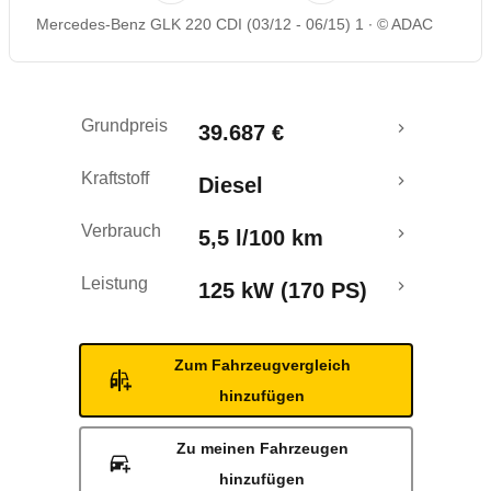
Mercedes-Benz GLK 220 CDI (03/12 - 06/15) 1
© ADAC
Rückrufe & Mängel
Crashtest
Grundpreis
39.687 €
Kraftstoff
Diesel
Verbrauch
5,5 l/100 km
Leistung
125 kW (170 PS)
Zum Fahrzeugvergleich
hinzufügen
Zu meinen Fahrzeugen
hinzufügen