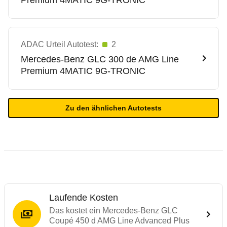
Premium 4MATIC 9G-TRONIC
ADAC Urteil Autotest:
2
Mercedes-Benz
GLC 300 de AMG Line
Premium 4MATIC 9G-TRONIC
Zu den ähnlichen Autotests
Laufende Kosten
Das kostet ein Mercedes-Benz GLC
Coupé 450 d AMG Line Advanced Plus