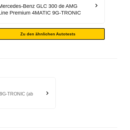
Mercedes-Benz
GLC 300 de AMG
Line Premium 4MATIC 9G-TRONIC
Zu den ähnlichen Autotests
C 9G-TRONIC (ab