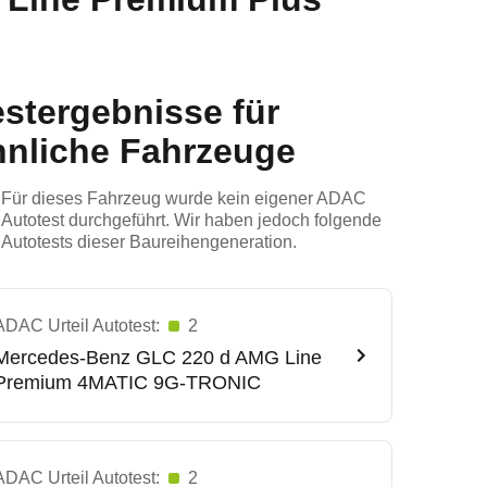
estergebnisse für
hnliche Fahrzeuge
Für dieses Fahrzeug wurde kein eigener ADAC
Autotest durchgeführt. Wir haben jedoch folgende
Autotests dieser Baureihengeneration.
ADAC Urteil Autotest:
2
Mercedes-Benz
GLC 220 d AMG Line
Premium 4MATIC 9G-TRONIC
ADAC Urteil Autotest:
2