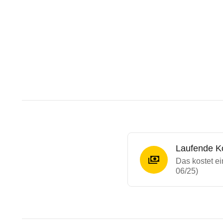
Laufende K
Das kostet 
06/25)