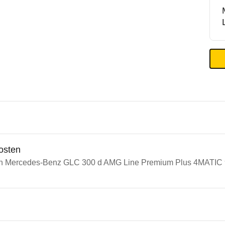
osten
ein Mercedes-Benz GLC 300 d AMG Line Premium Plus 4MATI