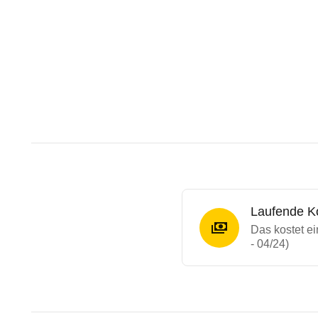
Laufende K
Das kostet 
- 04/24)