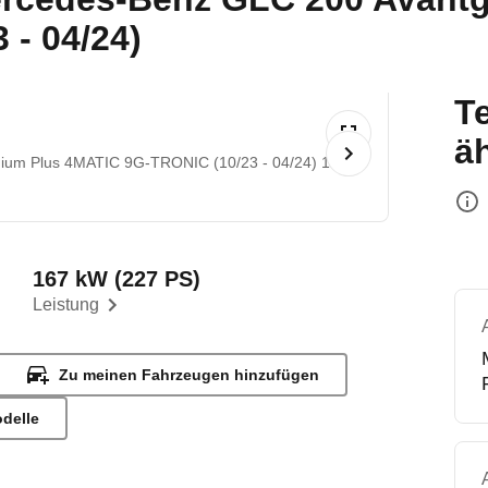
- 04/24)
T
ä
ium Plus 4MATIC 9G-TRONIC (10/23 - 04/24) 1
167 kW (227 PS)
Leistung
Zu meinen Fahrzeugen hinzufügen
odelle