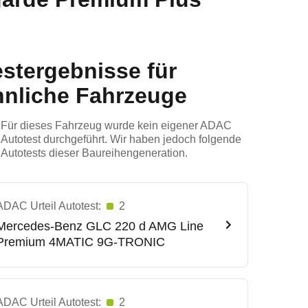
estergebnisse für
hnliche Fahrzeuge
Für dieses Fahrzeug wurde kein eigener ADAC
Autotest durchgeführt. Wir haben jedoch folgende
Autotests dieser Baureihengeneration.
ADAC Urteil Autotest:
2
Mercedes-Benz
GLC 220 d AMG Line
Premium 4MATIC 9G-TRONIC
ADAC Urteil Autotest:
2