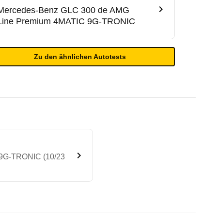
Mercedes-Benz
GLC 300 de AMG
Line Premium 4MATIC 9G-TRONIC
Zu den ähnlichen Autotests
 9G-TRONIC (10/23