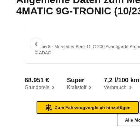
4MATIC 9G-TRONIC (10/23 
1 von 8
Mercedes-Benz GLC 200 Avantgarde Prem
© ADAC
68.951 €
Super
7,2 l/100 km
Grundpreis
Kraftstoff
Verbrauch
Zum Fahrzeugvergleich hinzufügen
Alle M