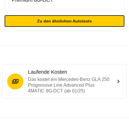
Premium 8G-DCT
Zu den ähnlichen Autotests
Laufende Kosten
Das kostet ein Mercedes-Benz GLA 250
Progressive Line Advanced Plus
4MATIC 8G-DCT (ab 01/25)