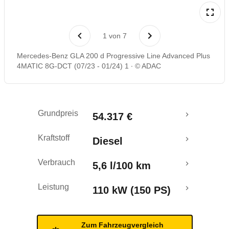
Laufende Kosten
1
von
7
Rückrufe & Mängel
Mercedes-Benz GLA 200 d Progressive Line Advanced Plus
4MATIC 8G-DCT (07/23 - 01/24) 1
© ADAC
Grundpreis
54.317 €
Kraftstoff
Diesel
Verbrauch
5,6 l/100 km
Leistung
110 kW (150 PS)
Zum Fahrzeugvergleich