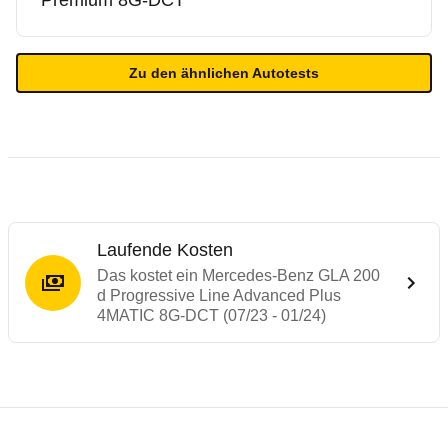
Premium 8G-DCT
Zu den ähnlichen Autotests
Laufende Kosten
Das kostet ein Mercedes-Benz GLA 200
d Progressive Line Advanced Plus
4MATIC 8G-DCT (07/23 - 01/24)