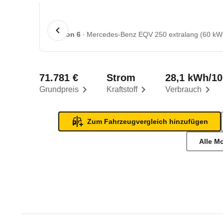
1 von 6
Mercedes-Benz EQV 250 extralang (60 kWh
71.781 €
Strom
28,1 kWh/1
Grundpreis
Kraftstoff
Verbrauch
Zum Fahrzeugvergleich hinzufügen
Alle M