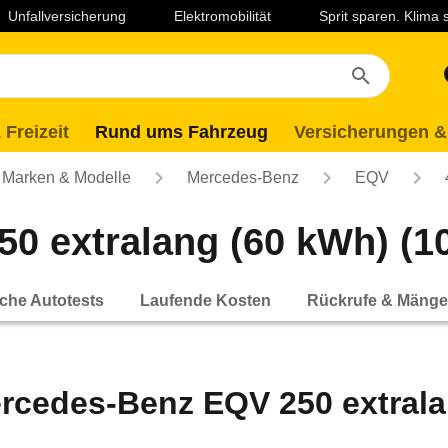
Unfallversicherung
Elektromobilität
Sprit sparen. Klima
 Freizeit
Rund ums Fahrzeug
Versicherungen &
Marken & Modelle
Mercedes-Benz
EQV
 extralang (60 kWh) (10/
che Autotests
Laufende Kosten
Rückrufe & Mänge
rcedes-Benz EQV 250 extralan