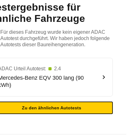
estergebnisse für
hnliche Fahrzeuge
Für dieses Fahrzeug wurde kein eigener ADAC
Autotest durchgeführt. Wir haben jedoch folgende
Autotests dieser Baureihengeneration.
ADAC Urteil Autotest:
2.4
Mercedes-Benz
EQV 300 lang (90
kWh)
Zu den ähnlichen Autotests