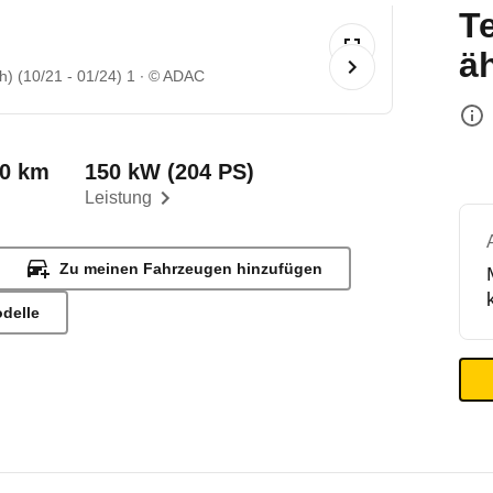
T
ä
) (10/21 - 01/24) 1
© ADAC
00 km
150 kW (204 PS)
Leistung
Zu meinen Fahrzeugen hinzufügen
odelle