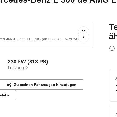
T
ä
ced 4MATIC 9G-TRONIC (ab 06/25) 1
© ADAC
230 kW (313 PS)
Leistung
Zu meinen Fahrzeugen hinzufügen
odelle