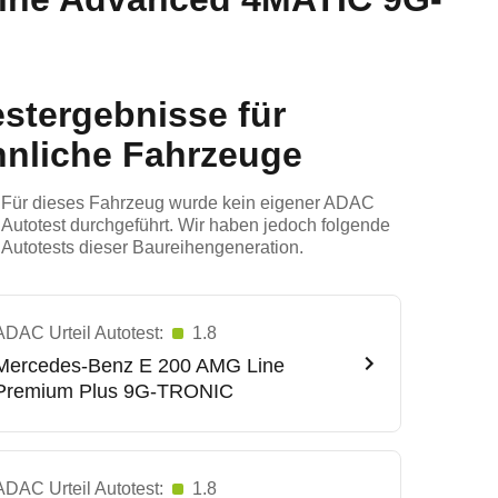
estergebnisse für
hnliche Fahrzeuge
Für dieses Fahrzeug wurde kein eigener ADAC
Autotest durchgeführt. Wir haben jedoch folgende
Autotests dieser Baureihengeneration.
ADAC Urteil Autotest:
1.8
Mercedes-Benz
E 200 AMG Line
Premium Plus 9G-TRONIC
ADAC Urteil Autotest:
1.8