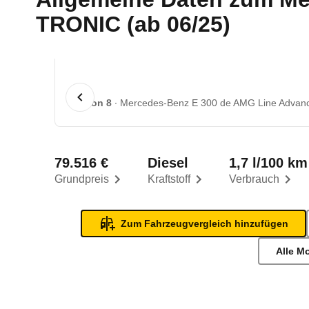
TRONIC (ab 06/25)
1 von 8
Mercedes-Benz E 300 de AMG Line Advan
79.516 €
Diesel
1,7 l/100 km
Grundpreis
Kraftstoff
Verbrauch
Zum Fahrzeugvergleich hinzufügen
Alle M