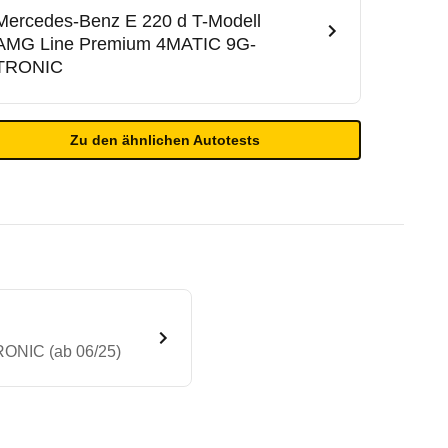
Mercedes-Benz
E 220 d T-Modell
AMG Line Premium 4MATIC 9G-
TRONIC
Zu den ähnlichen Autotests
RONIC (ab 06/25)