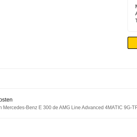
osten
ein Mercedes-Benz E 300 de AMG Line Advanced 4MATIC 9G-T