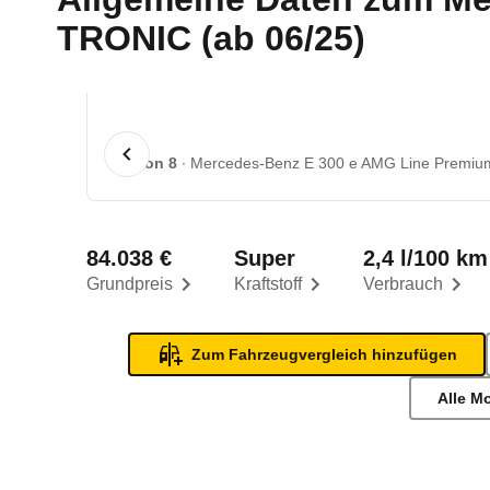
TRONIC (ab 06/25)
1 von 8
Mercedes-Benz E 300 e AMG Line Premiu
84.038 €
Super
2,4 l/100 km
Grundpreis
Kraftstoff
Verbrauch
Zum Fahrzeugvergleich hinzufügen
Alle M