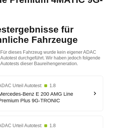
estergebnisse für
hnliche Fahrzeuge
Für dieses Fahrzeug wurde kein eigener ADAC
Autotest durchgeführt. Wir haben jedoch folgende
Autotests dieser Baureihengeneration.
ADAC Urteil Autotest:
1.8
Mercedes-Benz
E 200 AMG Line
Premium Plus 9G-TRONIC
ADAC Urteil Autotest:
1.8