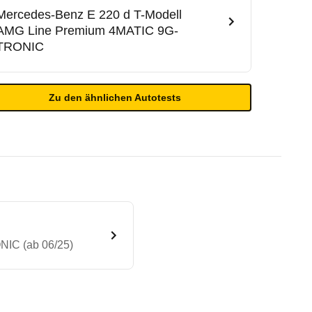
Mercedes-Benz
E 220 d T-Modell
AMG Line Premium 4MATIC 9G-
TRONIC
Zu den ähnlichen Autotests
NIC (ab 06/25)