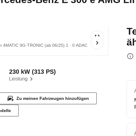
T
ä
m 4MATIC 9G-TRONIC (ab 06/25) 1
© ADAC
230 kW (313 PS)
Leistung
Zu meinen Fahrzeugen hinzufügen
odelle