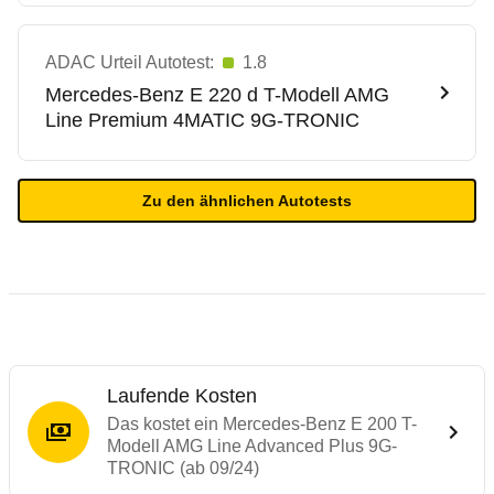
ADAC Urteil Autotest:
1.8
Mercedes-Benz
E 220 d T-Modell AMG
Line Premium 4MATIC 9G-TRONIC
Zu den ähnlichen Autotests
Laufende Kosten
Das kostet ein Mercedes-Benz E 200 T-
Modell AMG Line Advanced Plus 9G-
TRONIC (ab 09/24)