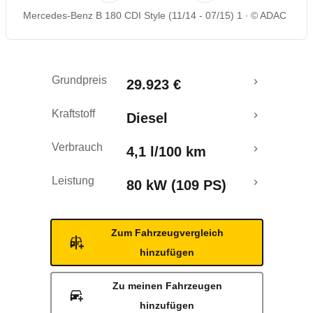
Mercedes-Benz B 180 CDI Style (11/14 - 07/15) 1
© ADAC
Rückrufe & Mängel
Crashtest
Grundpreis
29.923 €
Kraftstoff
Diesel
Verbrauch
4,1 l/100 km
Leistung
80 kW (109 PS)
Zum Fahrzeugvergleich
hinzufügen
Zu meinen Fahrzeugen
hinzufügen