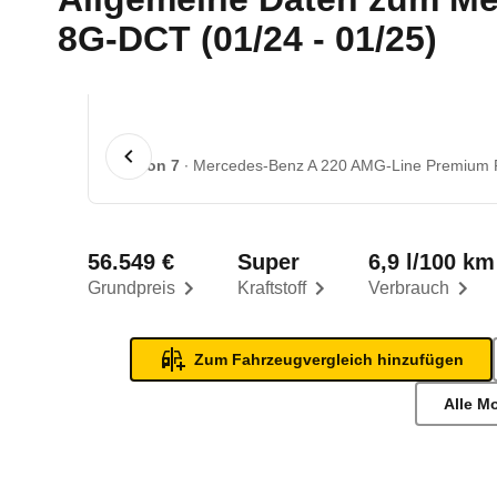
8G-DCT (01/24 - 01/25)
1 von 7
Mercedes-Benz A 220 AMG-Line Premium P
56.549 €
Super
6,9 l/100 km
Grundpreis
Kraftstoff
Verbrauch
Zum Fahrzeugvergleich hinzufügen
Alle M