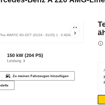
T
ä
lus 4MATIC 8G-DCT (01/24 - 01/25) 1
© ADAC
150 kW (204 PS)
Leistung
Zu meinen Fahrzeugen hinzufügen
odelle