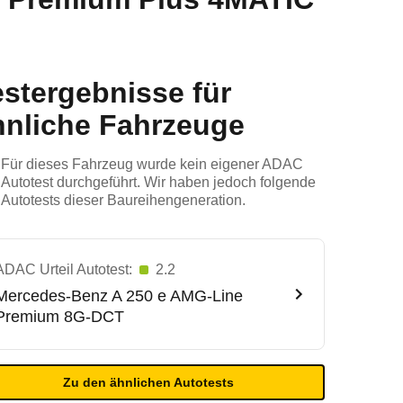
estergebnisse für
hnliche Fahrzeuge
Für dieses Fahrzeug wurde kein eigener ADAC
Autotest durchgeführt. Wir haben jedoch folgende
Autotests dieser Baureihengeneration.
ADAC Urteil Autotest:
2.2
Mercedes-Benz
A 250 e AMG-Line
Premium 8G-DCT
Zu den ähnlichen Autotests