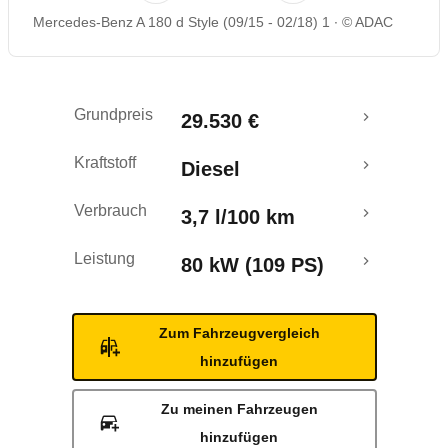
Mercedes-Benz A 180 d Style (09/15 - 02/18) 1
© ADAC
Rückrufe & Mängel
Crashtest
Grundpreis
29.530 €
Kraftstoff
Diesel
Verbrauch
3,7 l/100 km
Leistung
80 kW (109 PS)
Zum Fahrzeugvergleich
hinzufügen
Zu meinen Fahrzeugen
hinzufügen