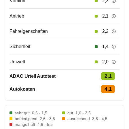
Komfort
2,3
Antrieb
2,1
Fahreigenschaften
2,2
Sicherheit
1,4
Umwelt
2,0
2,1
ADAC Urteil Autotest
4,1
Autokosten
sehr gut
0,6 - 1,5
gut
1,6 - 2,5
befriedigend
2,6 - 3,5
ausreichend
3,6 - 4,5
mangelhaft
4,6 - 5,5