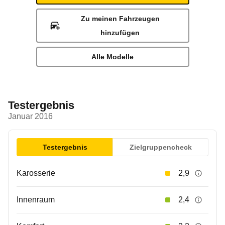
Zu meinen Fahrzeugen
hinzufügen
Alle Modelle
Testergebnis
Januar 2016
Testergebnis
Zielgruppencheck
Karosserie
2,9
Innenraum
2,4