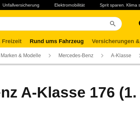
Unfallversicherung
Elektromobilität
Sprit sparen. Klima
 Freizeit
Rund ums Fahrzeug
Versicherungen &
Marken & Modelle
Mercedes-Benz
A-Klasse
z A-Klasse 176 (1. F