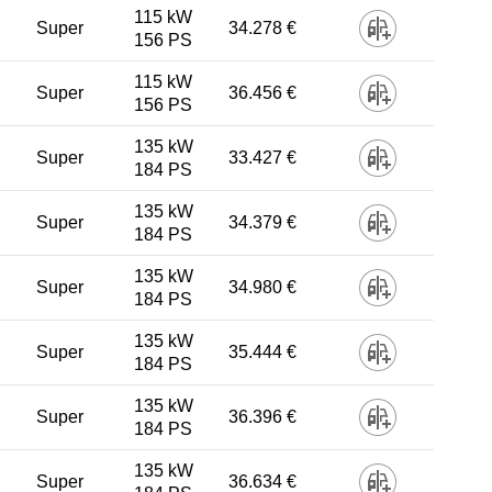
115 kW
Super
34.278 €
156 PS
115 kW
Super
36.456 €
156 PS
135 kW
Super
33.427 €
184 PS
135 kW
Super
34.379 €
184 PS
135 kW
Super
34.980 €
184 PS
135 kW
Super
35.444 €
184 PS
135 kW
Super
36.396 €
184 PS
135 kW
)
Super
36.634 €