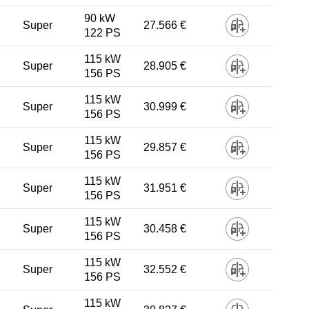
90 kW
Super
27.566 €
122 PS
115 kW
Super
28.905 €
156 PS
115 kW
Super
30.999 €
156 PS
115 kW
Super
29.857 €
156 PS
115 kW
Super
31.951 €
156 PS
115 kW
Super
30.458 €
156 PS
115 kW
Super
32.552 €
156 PS
115 kW