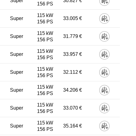
Super
30.827 €
156 PS
115 kW
Super
33.005 €
156 PS
115 kW
Super
31.779 €
156 PS
115 kW
Super
33.957 €
156 PS
115 kW
Super
32.112 €
156 PS
115 kW
Super
34.206 €
156 PS
115 kW
Super
33.070 €
156 PS
115 kW
Super
35.164 €
156 PS