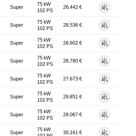
75 kW
Super
26.442 €
102 PS
75 kW
Super
28.536 €
102 PS
75 kW
Super
26.602 €
102 PS
75 kW
Super
28.780 €
102 PS
75 kW
Super
27.673 €
102 PS
75 kW
Super
29.851 €
102 PS
75 kW
Super
28.067 €
102 PS
75 kW
Super
30.161 €
102 PS