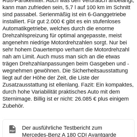
Ruß-Partikelfilter. Auch was den Verbrauch anbelangt,
kann man zufrieden sein, 5,7 l auf 100 km im Schnitt
sind passabel. Serienmäßig ist ein 6-Ganggetriebe
installiert. Für gut 2.000 € gibt es ein stufenloses
Automatikgetriebe, welches durch die enorme
Drehzahlspreizung für optimal angepasste, meist
angenehm niedrige Motordrehzahlen sorgt. Nur bei
sehr hohem Dauertempo verharrt die Motordrehzahl
nah am Limit. Auch muss man sich an die etwas
trägen Drehzahlanpassungen beim Gasgeben und -
wegnehmen gewöhnen. Die Sicherheitsausstattung
liegt auf der Höhe der Zeit, die Liste der
Zusatzausstattung ist ellenlang. Fazit: Ein kompaktes,
durch hohe Variabilität praktisches Auto mit dem
Sternimage. Billig ist er nicht: 26.085 € plus einigem
Zubehör.
Der ausführliche Testbericht zum
Mercedes-Benz A 180 CDI Avantgarde