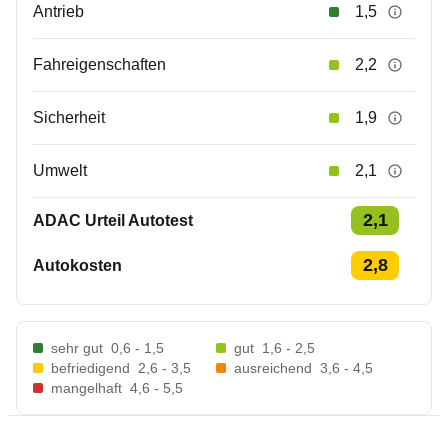
Antrieb
1,5
Fahreigenschaften
2,2
Sicherheit
1,9
Umwelt
2,1
2,1
ADAC Urteil Autotest
2,8
Autokosten
sehr gut
0,6 - 1,5
gut
1,6 - 2,5
befriedigend
2,6 - 3,5
ausreichend
3,6 - 4,5
mangelhaft
4,6 - 5,5