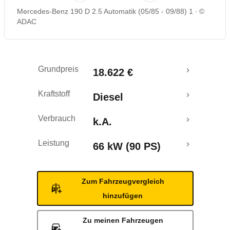
Mercedes-Benz 190 D 2.5 Automatik (05/85 - 09/88) 1
©
ADAC
Grundpreis
18.622 €
Kraftstoff
Diesel
Verbrauch
k.A.
Leistung
66 kW (90 PS)
Zum Fahrzeugvergleich
hinzufügen
Zu meinen Fahrzeugen