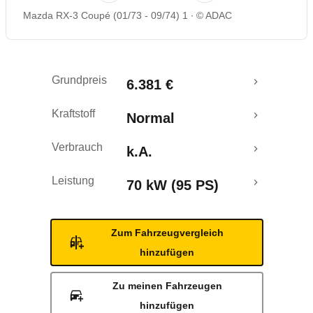
Mazda RX-3 Coupé (01/73 - 09/74) 1
© ADAC
Grundpreis
6.381 €
Kraftstoff
Normal
Verbrauch
k.A.
Leistung
70 kW (95 PS)
Zum Fahrzeugvergleich
hinzufügen
Zu meinen Fahrzeugen
hinzufügen