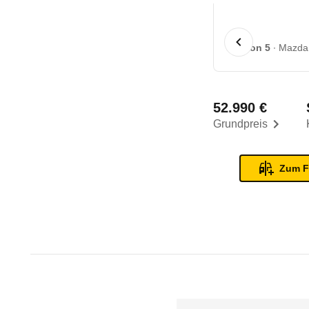
1 von 5
Mazda 
52.990 €
Grundpreis
Zum F