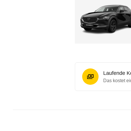
Laufende K
Das kostet e