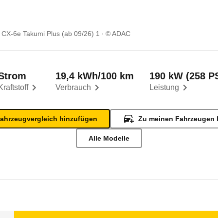
CX-6e Takumi Plus (ab 09/26) 1
© ADAC
Strom
19,4 kWh/100 km
190 kW (258 P
Kraftstoff
Verbrauch
Leistung
ahrzeugvergleich hinzufügen
Zu meinen Fahrzeugen 
Alle Modelle