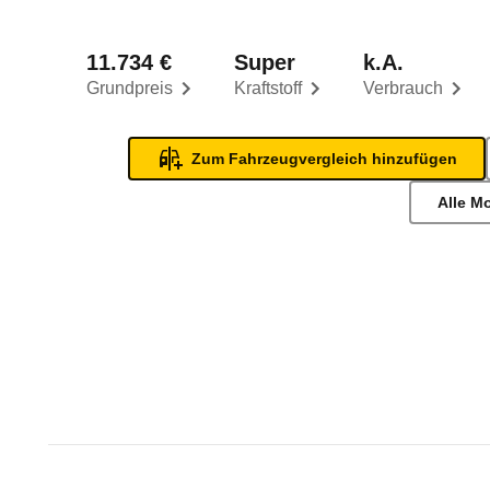
11.734 €
Super
k.A.
Grundpreis
Kraftstoff
Verbrauch
Zum Fahrzeugvergleich hinzufügen
Alle M