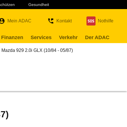
 schützen
Gesundheit
Mein ADAC
Kontakt
Nothilfe
 Finanzen
Services
Verkehr
Der ADAC
Mazda 929 2.0i GLX (10/84 - 05/87)
87)