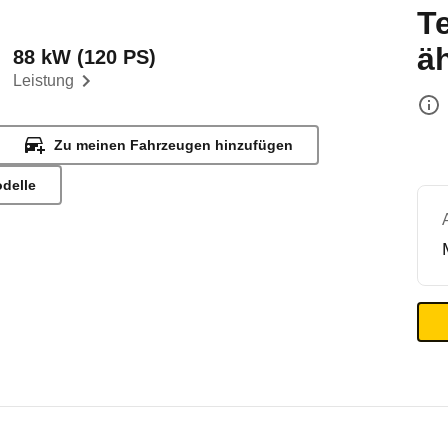
T
ä
88 kW (120 PS)
Leistung
Zu meinen Fahrzeugen hinzufügen
odelle