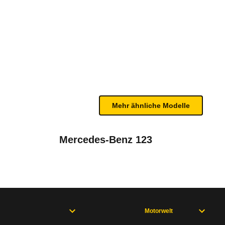
bleme mit Ihrem Fahrzeug haben. Ihre Meldungen w
Mehr ähnliche Modelle
Mercedes-Benz 123
Motorwelt