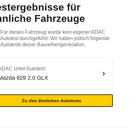
estergebnisse für
hnliche Fahrzeuge
Für dieses Fahrzeug wurde kein eigener ADAC
Autotest durchgeführt. Wir haben jedoch folgende
Autotests dieser Baureihengeneration.
ADAC Urteil Autotest:
Mazda
929 2.0 GLX
Zu den ähnlichen Autotests