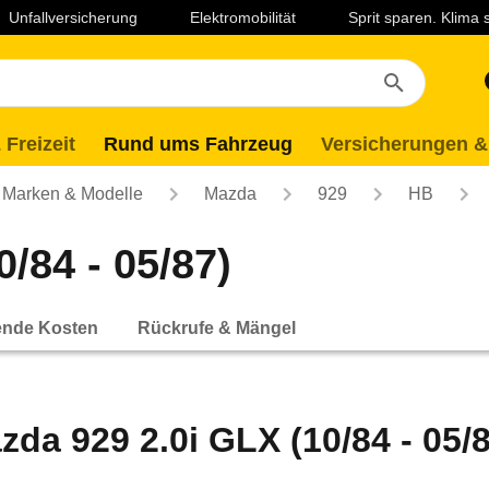
Unfallversicherung
Elektromobilität
Sprit sparen. Klima
 Freizeit
Rund ums Fahrzeug
Versicherungen &
Marken & Modelle
Mazda
929
HB
/84 - 05/87)
ende Kosten
Rückrufe & Mängel
zda 929 2.0i GLX (10/84 - 05/