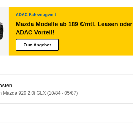
ADAC Fahrzeugwelt
Mazda Modelle ab 189 €/mtl. Leasen oder 
ADAC Vorteil!
Zum Angebot
osten
n Mazda 929 2.0i GLX (10/84 - 05/87)