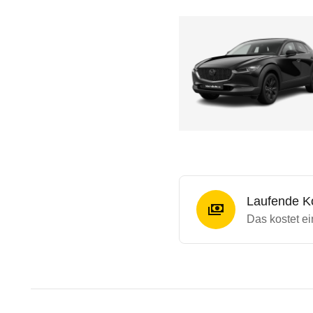
Laufende K
Das kostet ei