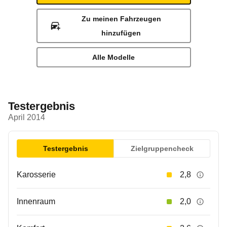
Zu meinen Fahrzeugen
hinzufügen
Alle Modelle
Testergebnis
April 2014
Testergebnis
Zielgruppencheck
Karosserie
2,8
Innenraum
2,0