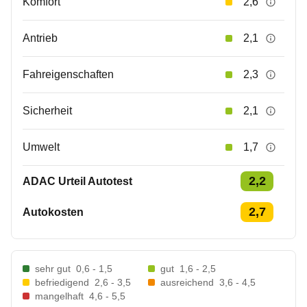
Komfort
2,6
Antrieb
2,1
Fahreigenschaften
2,3
Sicherheit
2,1
Umwelt
1,7
2,2
ADAC Urteil Autotest
2,7
Autokosten
sehr gut
0,6 - 1,5
gut
1,6 - 2,5
befriedigend
2,6 - 3,5
ausreichend
3,6 - 4,5
mangelhaft
4,6 - 5,5