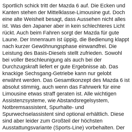
Sportlich schick tritt der Mazda 6 auf. Die Ecken und
Kanten stehen der Mittelklasse-Limousine gut. Doch
eine alte Weisheit besagt, dass Aussehen nicht alles
ist. Was den Japaner aber in kein schlechteres Licht
rückt. Auch beim Fahren sorgt der Mazda für gute
Laune. Der Innenraum ist üppig, die Bedienung klappt
nach kurzer Gewöhnungsphase einwandfrei. Die
Leistung des Basis-Diesels stellt zufrieden. Sowohl
bei voller Beschleunigung als auch bei der
Durchzugskraft liefert er gute Ergebnisse ab. Das
knackige Sechsgang-Getriebe kann nur gelobt
erwähnt werden. Das Gesamtkonzept des Mazda 6 ist
absolut stimmig, auch wenn das Fahrwerk für eine
Limousine etwas straff geraten ist. Alle wichtigen
Assistenzsysteme, wie Abstandsregelsystem,
Notbremsassistent, Spurhalte- und
Spurwechselassistent sind optional erhältlich. Diese
sind aber leider zum Großteil der höchsten
Ausstattungsvariante (Sports-Line) vorbehalten. Der