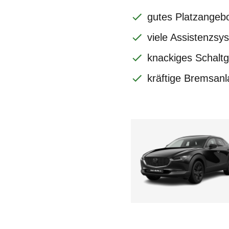
gutes Platzangebo
viele Assistenzsys
knackiges Schaltg
kräftige Bremsan