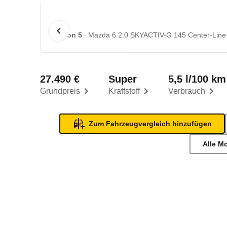
1 von 5
Mazda 6 2.0 SKYACTIV-G 145 Center-Line (
27.490 €
Super
5,5 l/100 km
Grundpreis
Kraftstoff
Verbrauch
Zum Fahrzeugvergleich hinzufügen
Alle M