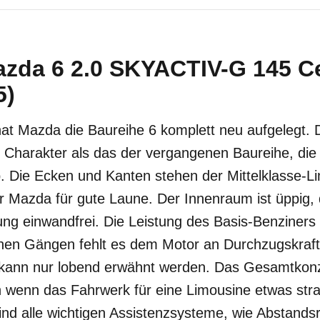
azda 6 2.0 SKYACTIV-G 145 C
5)
t Mazda die Baureihe 6 komplett neu aufgelegt. De
 Charakter als das der vergangenen Baureihe, die
 Die Ecken und Kanten stehen der Mittelklasse-L
r Mazda für gute Laune. Der Innenraum ist üppig, 
g einwandfrei. Die Leistung des Basis-Benziners 
ohen Gängen fehlt es dem Motor an Durchzugskraft
kann nur lobend erwähnt werden. Das Gesamtkonz
 wenn das Fahrwerk für eine Limousine etwas straff
nd alle wichtigen Assistenzsysteme, wie Abstands