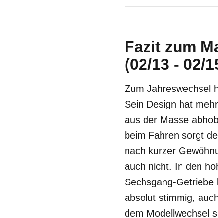
Fazit zum M
(02/13 - 02/1
Zum Jahreswechsel ha
Sein Design hat mehr
aus der Masse abhob.
beim Fahren sorgt de
nach kurzer Gewöhnun
auch nicht. In den h
Sechsgang-Getriebe 
absolut stimmig, auch
dem Modellwechsel si