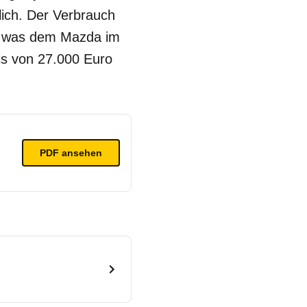
lich. Der Verbrauch
), was dem Mazda im
is von 27.000 Euro
PDF ansehen