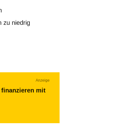
n
 zu niedrig
Anzeige
finanzieren mit