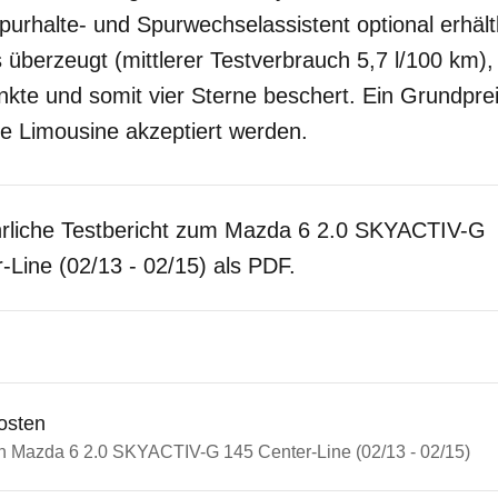
urhalte- und Spurwechselassistent optional erhält
s überzeugt (mittlerer Testverbrauch 5,7 l/100 km
te und somit vier Sterne beschert. Ein Grundpre
ne Limousine akzeptiert werden.
hrliche Testbericht zum Mazda 6 2.0 SKYACTIV-G
-Line (02/13 - 02/15) als PDF.
osten
in Mazda 6 2.0 SKYACTIV-G 145 Center-Line (02/13 - 02/15)