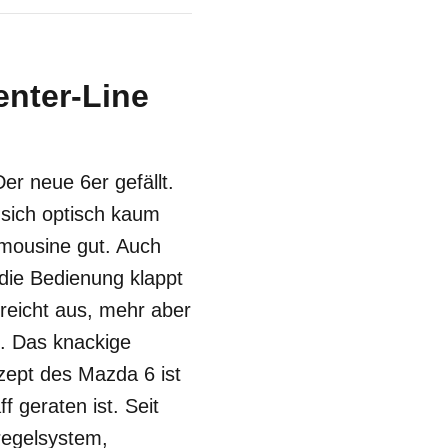
enter-Line
r neue 6er gefällt.
 sich optisch kaum
imousine gut. Auch
die Bedienung klappt
reicht aus, mehr aber
. Das knackige
ept des Mazda 6 ist
 geraten ist. Seit
regelsystem,