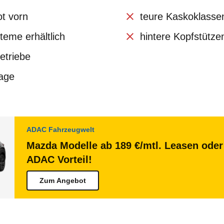
t vorn
teure Kaskoklasse
teme erhältlich
hintere Kopfstützen
etriebe
lage
ADAC Fahrzeugwelt
Mazda Modelle ab 189 €/mtl. Leasen oder 
ADAC Vorteil!
Zum Angebot