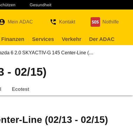
 schützen
Gesundheit
Mein ADAC
Kontakt
Nothilfe
 Finanzen
Services
Verkehr
Der ADAC
azda 6 2.0 SKYACTIV-G 145 Center-Line (…
 - 02/15)
l
Ecotest
er-Line (02/13 - 02/15)