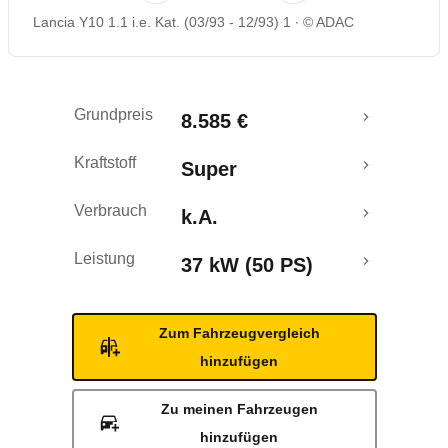
Lancia Y10 1.1 i.e. Kat. (03/93 - 12/93) 1
© ADAC
Grundpreis
8.585 €
Kraftstoff
Super
Verbrauch
k.A.
Leistung
37 kW (50 PS)
Zum Fahrzeugvergleich
hinzufügen
Zu meinen Fahrzeugen
hinzufügen