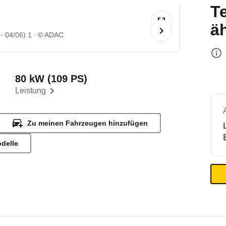
T
ä
- 04/06) 1
© ADAC
80 kW (109 PS)
Leistung
Zu meinen Fahrzeugen hinzufügen
odelle