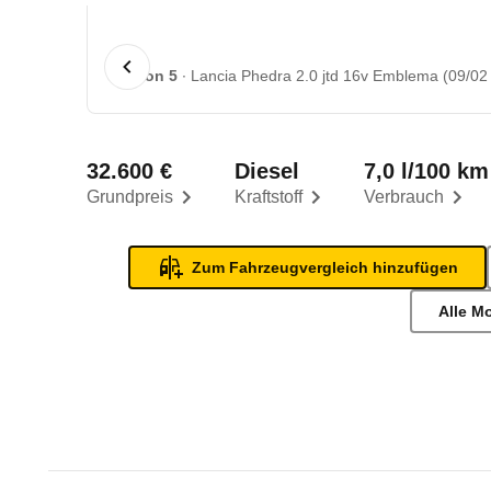
1 von 5
Lancia Phedra 2.0 jtd 16v Emblema (09/02 
32.600 €
Diesel
7,0 l/100 km
Grundpreis
Kraftstoff
Verbrauch
Zum Fahrzeugvergleich hinzufügen
Alle M