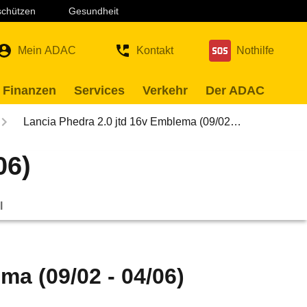
 schützen
Gesundheit
Mein ADAC
Kontakt
Nothilfe
 Finanzen
Services
Verkehr
Der ADAC
Lancia Phedra 2.0 jtd 16v Emblema (09/02…
06)
l
ma (09/02 - 04/06)