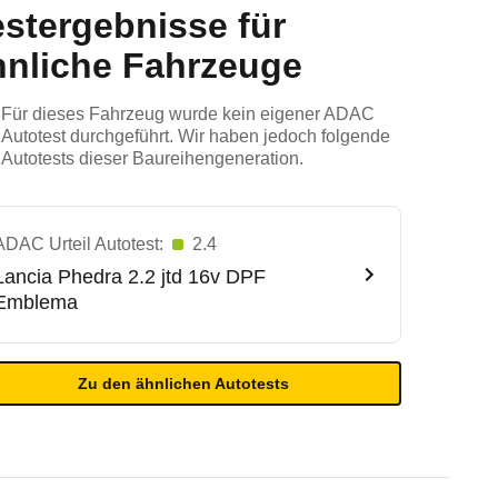
estergebnisse für
hnliche Fahrzeuge
Für dieses Fahrzeug wurde kein eigener ADAC
Autotest durchgeführt. Wir haben jedoch folgende
Autotests dieser Baureihengeneration.
ADAC Urteil Autotest:
2.4
Lancia
Phedra 2.2 jtd 16v DPF
Emblema
Zu den ähnlichen Autotests