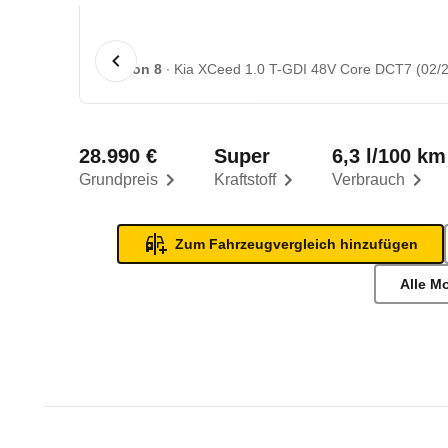
1 von 8
Kia XCeed 1.0 T-GDI 48V Core DCT7 (02/2
28.990 €
Super
6,3 l/100 km
Grundpreis
Kraftstoff
Verbrauch
Zum Fahrzeugvergleich hinzufügen
Alle M