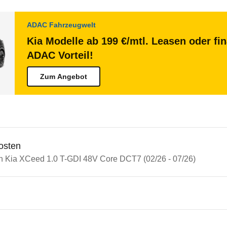
ADAC Fahrzeugwelt
Kia Modelle ab 199 €/mtl. Leasen oder fi
ADAC Vorteil!
Zum Angebot
osten
in Kia XCeed 1.0 T-GDI 48V Core DCT7 (02/26 - 07/26)