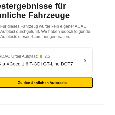
estergebnisse für
hnliche Fahrzeuge
Für dieses Fahrzeug wurde kein eigener ADAC
Autotest durchgeführt. Wir haben jedoch folgende
Autotests dieser Baureihengeneration.
ADAC Urteil Autotest:
2.5
Kia
XCeed 1.6 T-GDI GT-Line DCT7
Zu den ähnlichen Autotests