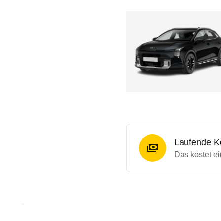
Laufende K
Das kostet e