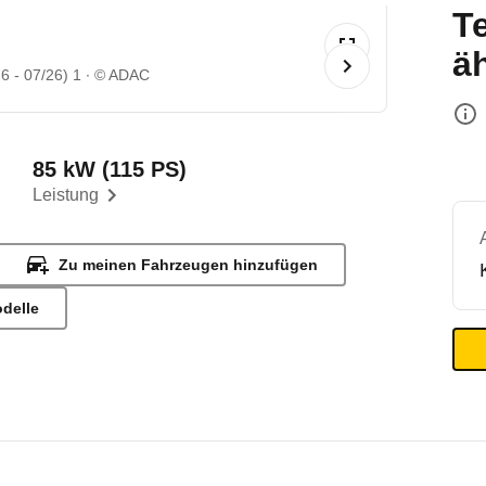
T
ä
6 - 07/26) 1
© ADAC
85 kW (115 PS)
Leistung
Zu meinen Fahrzeugen hinzufügen
odelle