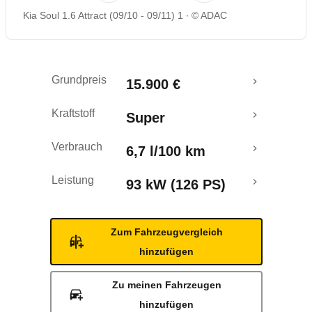
Kia Soul 1.6 Attract (09/10 - 09/11) 1
© ADAC
Rückrufe & Mängel
Crashtest
Grundpreis
15.900 €
Kraftstoff
Super
Verbrauch
6,7 l/100 km
Leistung
93 kW (126 PS)
Zum Fahrzeugvergleich
hinzufügen
Zu meinen Fahrzeugen
hinzufügen