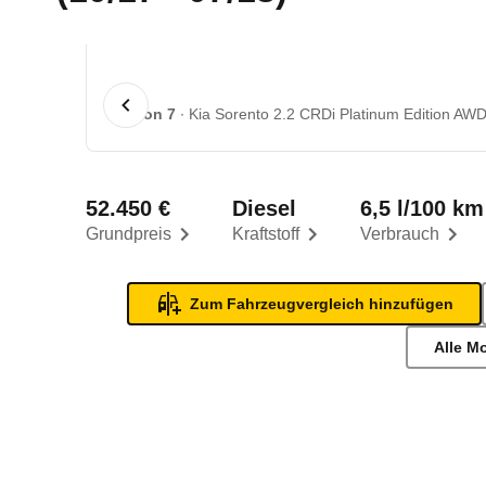
1 von 7
Kia Sorento 2.2 CRDi Platinum Edition AWD
52.450 €
Diesel
6,5 l/100 km
Grundpreis
Kraftstoff
Verbrauch
Zum Fahrzeugvergleich hinzufügen
Alle M