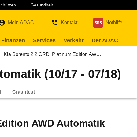
 schützen
Gesundheit
Mein ADAC
Kontakt
Nothilfe
 Finanzen
Services
Verkehr
Der ADAC
Kia Sorento 2.2 CRDi Platinum Edition AW…
omatik (10/17 - 07/18)
l
Crashtest
Edition AWD Automatik