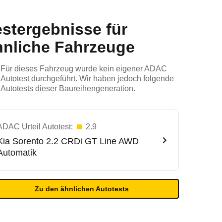
estergebnisse für
hnliche Fahrzeuge
Für dieses Fahrzeug wurde kein eigener ADAC
Autotest durchgeführt. Wir haben jedoch folgende
Autotests dieser Baureihengeneration.
ADAC Urteil Autotest:
2.9
Kia
Sorento 2.2 CRDi GT Line AWD
Automatik
Zu den ähnlichen Autotests