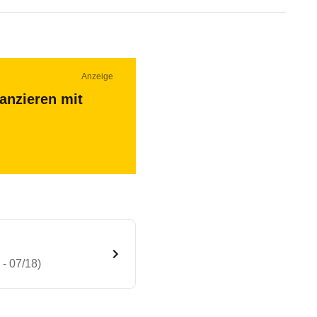
Anzeige
nanzieren mit
- 07/18)