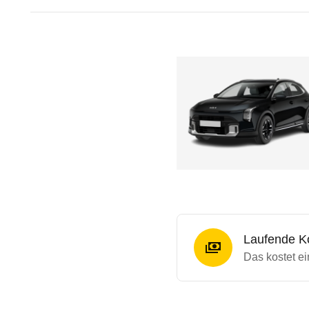
Laufende K
Das kostet e