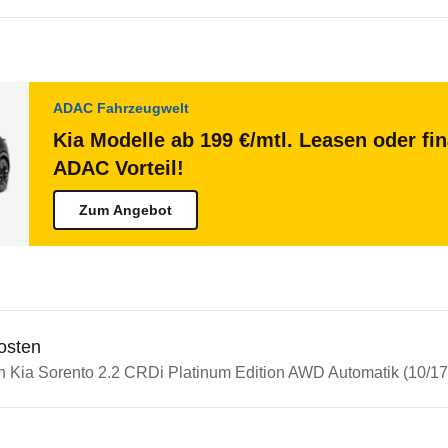
ADAC Fahrzeugwelt
Kia Modelle ab 199 €/mtl. Leasen oder fi
ADAC Vorteil!
Zum Angebot
osten
in Kia Sorento 2.2 CRDi Platinum Edition AWD Automatik (10/17 