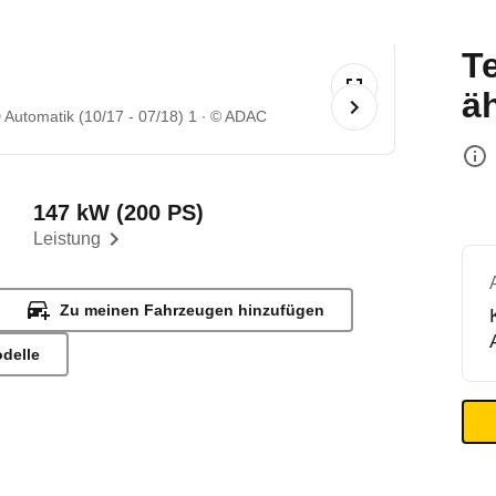
T
ä
 Automatik (10/17 - 07/18) 1
© ADAC
147 kW (200 PS)
Leistung
Zu meinen Fahrzeugen hinzufügen
odelle