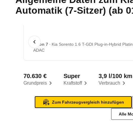
Automatik (7-Sitzer) (ab 0
1 von 7
Kia Sorento 1.6 T-GDI Plug-in-Hybrid Plati
ADAC
70.630 €
Super
3,9 l/100 km
Grundpreis
Kraftstoff
Verbrauch
Zum Fahrzeugvergleich hinzufügen
Alle M