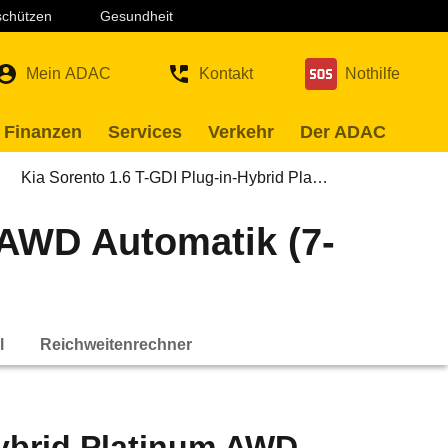
 schützen
Gesundheit
Mein ADAC
Kontakt
Nothilfe
 Finanzen
Services
Verkehr
Der ADAC
Kia Sorento 1.6 T-GDI Plug-in-Hybrid Pla…
 AWD Automatik (7-
l
Reichweitenrechner
Hybrid Platinum AWD