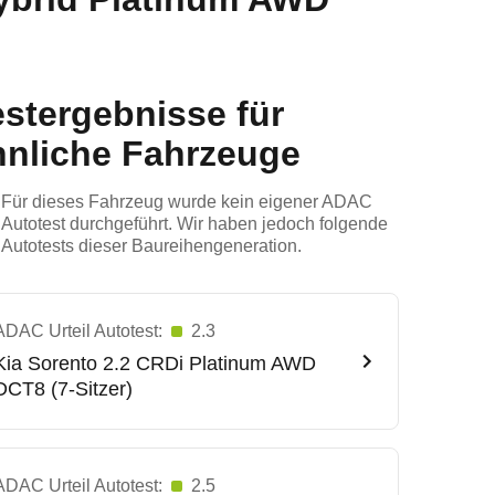
estergebnisse für
hnliche Fahrzeuge
Für dieses Fahrzeug wurde kein eigener ADAC
Autotest durchgeführt. Wir haben jedoch folgende
Autotests dieser Baureihengeneration.
ADAC Urteil Autotest:
2.3
Kia
Sorento 2.2 CRDi Platinum AWD
DCT8 (7-Sitzer)
ADAC Urteil Autotest:
2.5