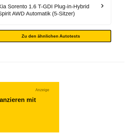
Kia
Sorento 1.6 T-GDI Plug-in-Hybrid
Spirit AWD Automatik (5-Sitzer)
Zu den ähnlichen Autotests
Anzeige
nanzieren mit