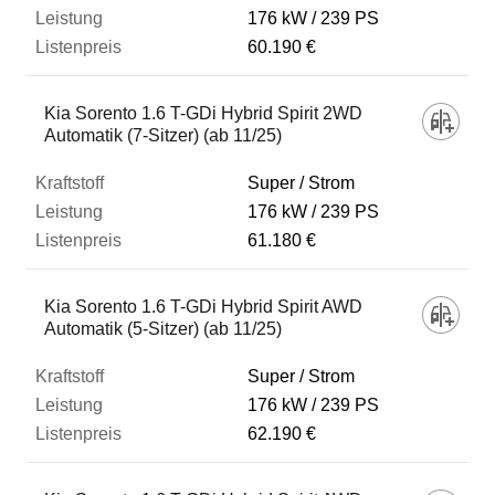
176 kW
239 PS
60.190 €
Kia Sorento 1.6 T-GDi Hybrid Spirit 2WD
Automatik (7-Sitzer) (ab 11/25)
Super / Strom
176 kW
239 PS
61.180 €
Kia Sorento 1.6 T-GDi Hybrid Spirit AWD
Automatik (5-Sitzer) (ab 11/25)
Super / Strom
176 kW
239 PS
62.190 €