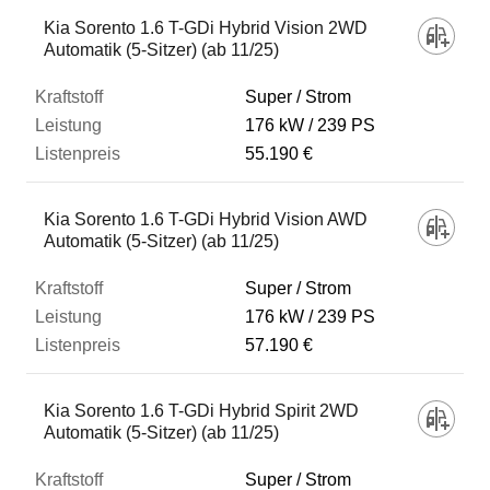
Fahrzeug
Kia Sorento 1.6 T-GDi Hybrid Vision 2WD
Automatik (5-Sitzer) (ab 11/25)
Kraftstoff
Super / Strom
176 kW
239 PS
55.190 €
Leistung
Kia Sorento 1.6 T-GDi Hybrid Vision AWD
Listenpreis
Automatik (5-Sitzer) (ab 11/25)
Super / Strom
Zum Vergleich hinzufügen
176 kW
239 PS
57.190 €
Kia Sorento 1.6 T-GDi Hybrid Spirit 2WD
Automatik (5-Sitzer) (ab 11/25)
Super / Strom