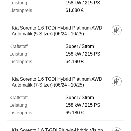
158 kW
215 PS
61.680 €
Kia Sorento 1.6 TGDi Hybrid Platinum AWD
Automatik (5-Sitzer) (06/24 - 10/25)
Super / Strom
158 kW
215 PS
64.190 €
Kia Sorento 1.6 TGDi Hybrid Platinum AWD
Automatik (7-Sitzer) (06/24 - 10/25)
Super / Strom
158 kW
215 PS
65.180 €
Kia Sorento 1.6 T-GDI Plug-in-Hybrid Vision