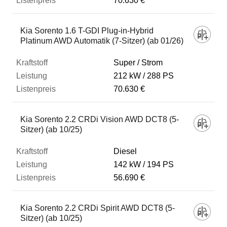
70.630 €
Kia Sorento 1.6 T-GDI Plug-in-Hybrid
Platinum AWD Automatik (7-Sitzer) (ab 01/26)
Super / Strom
212 kW
288 PS
70.630 €
Kia Sorento 2.2 CRDi Vision AWD DCT8 (5-
Sitzer) (ab 10/25)
Diesel
142 kW
194 PS
56.690 €
Kia Sorento 2.2 CRDi Spirit AWD DCT8 (5-
Sitzer) (ab 10/25)