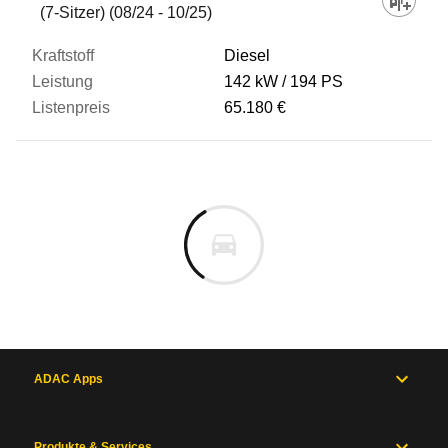
(7-Sitzer) (08/24 - 10/25)
Diesel
142 kW
194 PS
65.180 €
ADAC Apps
Produkte & Services