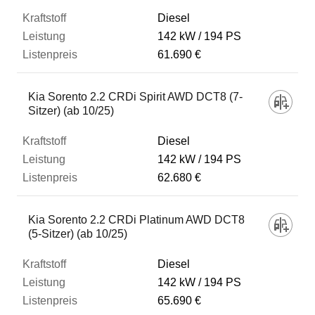
Diesel
142 kW
194 PS
61.690 €
Kia Sorento 2.2 CRDi Spirit AWD DCT8 (7-
Sitzer) (ab 10/25)
Diesel
142 kW
194 PS
62.680 €
Kia Sorento 2.2 CRDi Platinum AWD DCT8
(5-Sitzer) (ab 10/25)
Diesel
142 kW
194 PS
65.690 €