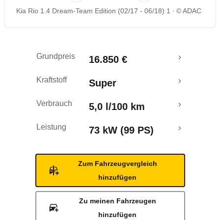
Kia Rio 1.4 Dream-Team Edition (02/17 - 06/18) 1
© ADAC
Rückrufe & Mängel
Crashtest
Grundpreis
16.850 €
Kraftstoff
Super
Verbrauch
5,0 l/100 km
Leistung
73 kW (99 PS)
Zum Fahrzeugvergleich
hinzufügen
Zu meinen Fahrzeugen
hinzufügen