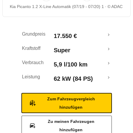
Kia Picanto 1.2 X-Line Automatik (07/19 - 07/20) 1
© ADAC
Rückrufe & Mängel
Crashtest
Grundpreis
17.550 €
Kraftstoff
Super
Verbrauch
5,9 l/100 km
Leistung
62 kW (84 PS)
Zum Fahrzeugvergleich
hinzufügen
Zu meinen Fahrzeugen
hinzufügen