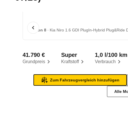
1 von 8
Kia Niro 1.6 GDI PlugIn-Hybrid Plug&Ride 
41.790 €
Super
1,0 l/100 km
Grundpreis
Kraftstoff
Verbrauch
Zum Fahrzeugvergleich hinzufügen
Alle M