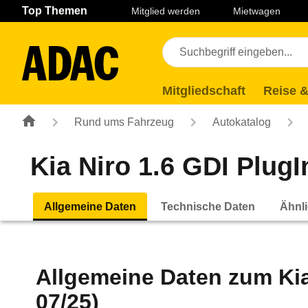
Navigation
Suche
Seiteninhalt
Fußzeile
Top Themen
Mitglied werden
Mietwagen
Mitgliedschaft
Reise &
Rund ums Fahrzeug
Autokatalog
Kia Niro 1.6 GDI Plug
Allgemeine Daten
Technische Daten
Ähnli
Allgemeine Daten zum
Ki
07/25)