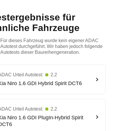
estergebnisse für
hnliche Fahrzeuge
Für dieses Fahrzeug wurde kein eigener ADAC
Autotest durchgeführt. Wir haben jedoch folgende
Autotests dieser Baureihengeneration.
ADAC Urteil Autotest:
2.2
Kia
Niro 1.6 GDI Hybrid Spirit DCT6
ADAC Urteil Autotest:
2.2
Kia
Niro 1.6 GDI PlugIn-Hybrid Spirit
DCT6