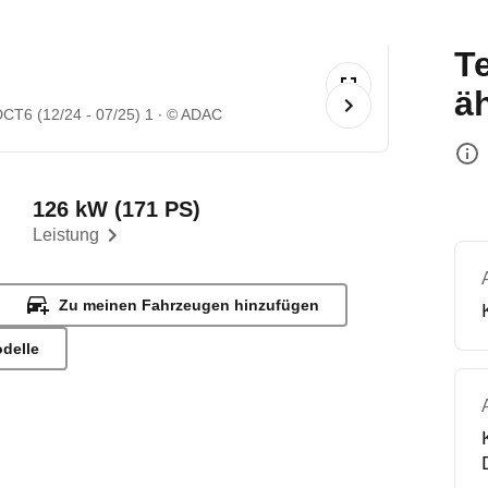
T
ä
DCT6 (12/24 - 07/25) 1
© ADAC
126 kW (171 PS)
Leistung
Zu meinen Fahrzeugen hinzufügen
odelle