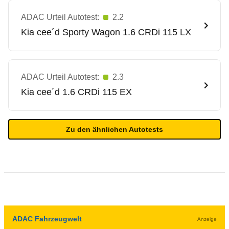
ADAC Urteil Autotest:
2.2
Kia
cee´d Sporty Wagon 1.6 CRDi 115 LX
ADAC Urteil Autotest:
2.3
Kia
cee´d 1.6 CRDi 115 EX
Zu den ähnlichen Autotests
ADAC Fahrzeugwelt
Anzeige