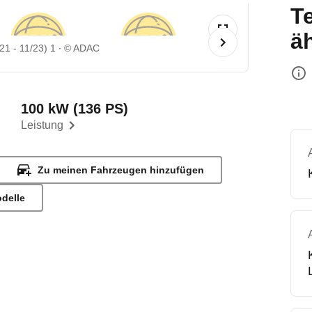
T
ä
1 - 11/23) 1
© ADAC
100 kW (136 PS)
Leistung
Zu meinen Fahrzeugen hinzufügen
odelle