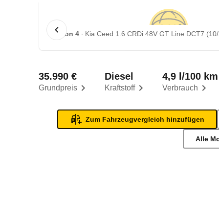
1 von 4
Kia Ceed 1.6 CRDi 48V GT Line DCT7 (10/2
35.990 €
Diesel
4,9 l/100 km
Grundpreis
Kraftstoff
Verbrauch
Zum Fahrzeugvergleich hinzufügen
Alle M