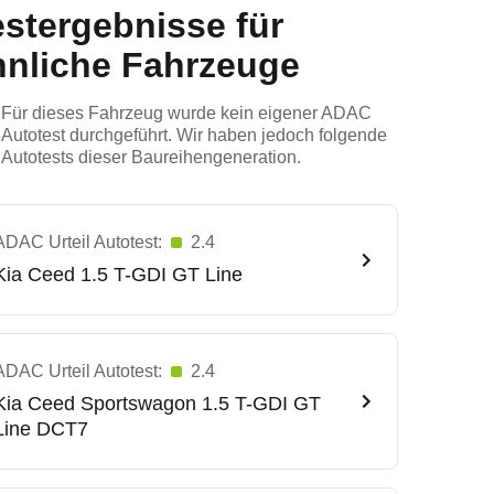
estergebnisse für
hnliche Fahrzeuge
Für dieses Fahrzeug wurde kein eigener ADAC
Autotest durchgeführt. Wir haben jedoch folgende
Autotests dieser Baureihengeneration.
ADAC Urteil Autotest:
2.4
Kia
Ceed 1.5 T-GDI GT Line
ADAC Urteil Autotest:
2.4
Kia
Ceed Sportswagon 1.5 T-GDI GT
Line DCT7