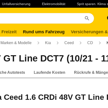
Unfallversicherung
Elektromobilität
Sprit sparen. Klima
 Freizeit
Rund ums Fahrzeug
Versicherungen &
Marken & Modelle
Kia
Ceed
CD
 GT Line DCT7 (10/21 - 1
che Autotests
Laufende Kosten
Rückrufe & Mänge
a Ceed 1.6 CRDi 48V GT Line D