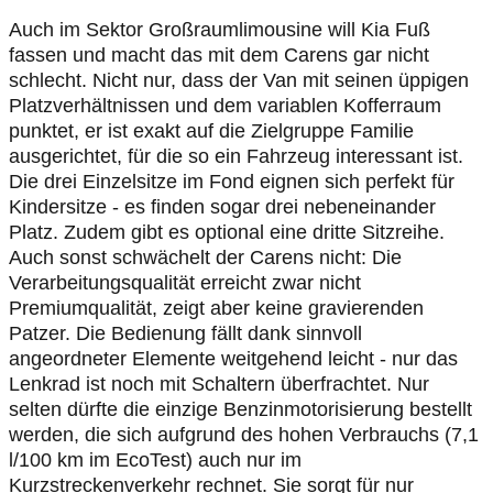
Auch im Sektor Großraumlimousine will Kia Fuß
fassen und macht das mit dem Carens gar nicht
schlecht. Nicht nur, dass der Van mit seinen üppigen
Platzverhältnissen und dem variablen Kofferraum
punktet, er ist exakt auf die Zielgruppe Familie
ausgerichtet, für die so ein Fahrzeug interessant ist.
Die drei Einzelsitze im Fond eignen sich perfekt für
Kindersitze - es finden sogar drei nebeneinander
Platz. Zudem gibt es optional eine dritte Sitzreihe.
Auch sonst schwächelt der Carens nicht: Die
Verarbeitungsqualität erreicht zwar nicht
Premiumqualität, zeigt aber keine gravierenden
Patzer. Die Bedienung fällt dank sinnvoll
angeordneter Elemente weitgehend leicht - nur das
Lenkrad ist noch mit Schaltern überfrachtet. Nur
selten dürfte die einzige Benzinmotorisierung bestellt
werden, die sich aufgrund des hohen Verbrauchs (7,1
l/100 km im EcoTest) auch nur im
Kurzstreckenverkehr rechnet. Sie sorgt für nur