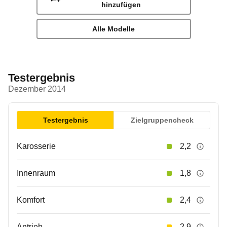
hinzufügen
Alle Modelle
Testergebnis
Dezember 2014
Testergebnis
Zielgruppencheck
Karosserie
2,2
Innenraum
1,8
Komfort
2,4
Antrieb
2,9