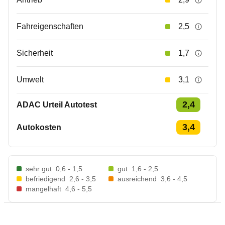
Fahreigenschaften
2,5
Sicherheit
1,7
Umwelt
3,1
2,4
ADAC Urteil Autotest
3,4
Autokosten
sehr gut
0,6 - 1,5
gut
1,6 - 2,5
befriedigend
2,6 - 3,5
ausreichend
3,6 - 4,5
mangelhaft
4,6 - 5,5