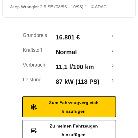
Jeep Wrangler 2.5 SE (08/96 - 10/98) 1
© ADAC
Rückrufe & Mängel
Grundpreis
16.801 €
Kraftstoff
Normal
Verbrauch
11,1 l/100 km
Leistung
87 kW (118 PS)
Zum Fahrzeugvergleich
hinzufügen
Zu meinen Fahrzeugen
hinzufügen