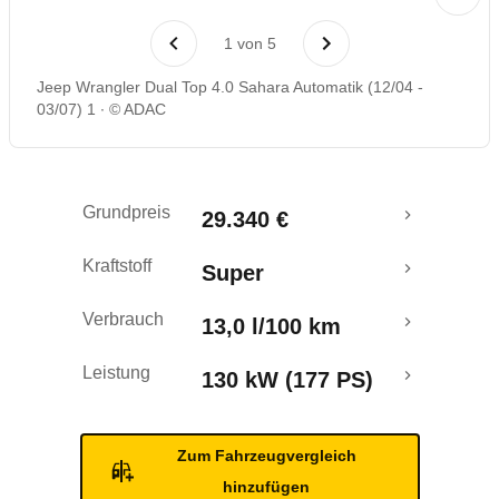
Laufende Kosten
1
von
5
Rückrufe & Mängel
Jeep Wrangler Dual Top 4.0 Sahara Automatik (12/04 -
03/07) 1
© ADAC
Grundpreis
29.340 €
Kraftstoff
Super
Verbrauch
13,0 l/100 km
Leistung
130 kW (177 PS)
Zum Fahrzeugvergleich
hinzufügen