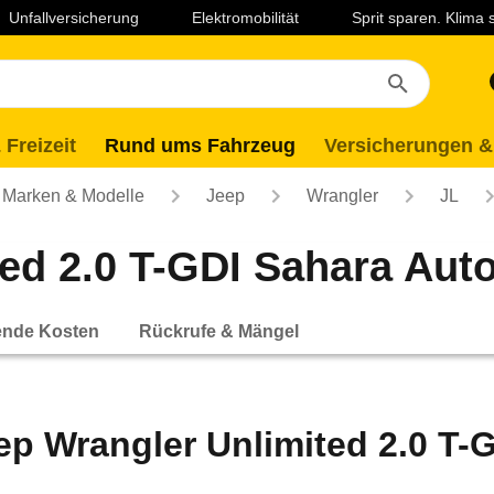
Unfallversicherung
Elektromobilität
Sprit sparen. Klima
 Freizeit
Rund ums Fahrzeug
Versicherungen &
Marken & Modelle
Jeep
Wrangler
JL
ed 2.0 T-GDI Sahara Auto
ende Kosten
Rückrufe & Mängel
ep Wrangler Unlimited 2.0 T-