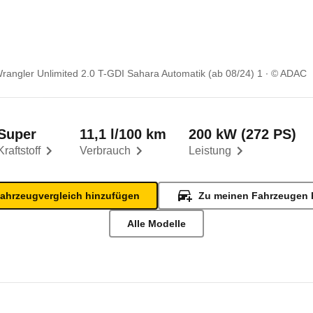
rangler Unlimited 2.0 T-GDI Sahara Automatik (ab 08/24) 1
© ADAC
Super
11,1 l/100 km
200 kW (272 PS)
Kraftstoff
Verbrauch
Leistung
ahrzeugvergleich hinzufügen
Zu meinen Fahrzeugen 
Alle Modelle