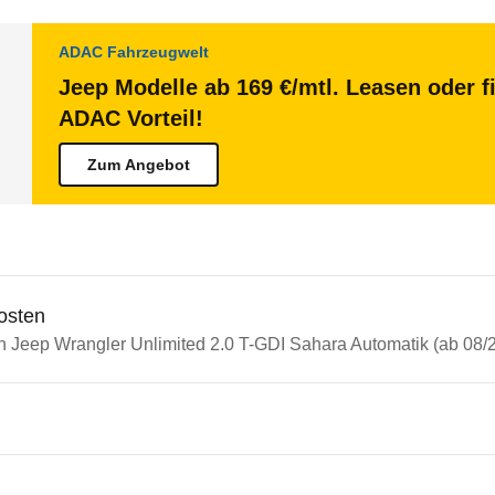
ADAC Fahrzeugwelt
Jeep Modelle ab 169 €/mtl. Leasen oder f
ADAC Vorteil!
Zum Angebot
osten
in Jeep Wrangler Unlimited 2.0 T-GDI Sahara Automatik (ab 08/