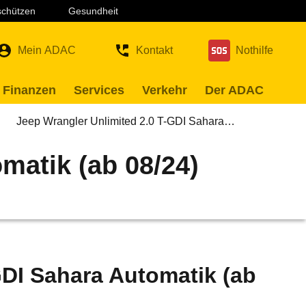
 schützen
Gesundheit
Mein ADAC
Kontakt
Nothilfe
 Finanzen
Services
Verkehr
Der ADAC
Jeep Wrangler Unlimited 2.0 T-GDI Sahara…
matik (ab 08/24)
GDI Sahara Automatik (ab