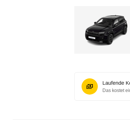
Laufende K
Das kostet e