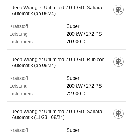
Fahrzeug
Jeep Wrangler Unlimited 2.0 T-GDI Sahara
Automatik (ab 08/24)
Kraftstoff
Super
200 kW
272 PS
70.900 €
Leistung
Jeep Wrangler Unlimited 2.0 T-GDI Rubicon
Listenpreis
Automatik (ab 08/24)
Super
Zum Vergleich hinzufügen
200 kW
272 PS
72.900 €
Jeep Wrangler Unlimited 2.0 T-GDI Sahara
Automatik (11/23 - 08/24)
Super