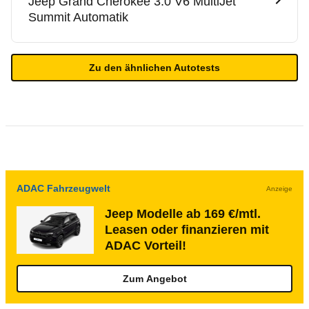
Jeep
Grand Cherokee 3.0 V6 MultiJet
Summit Automatik
Zu den ähnlichen Autotests
ADAC Fahrzeugwelt
Anzeige
Jeep Modelle ab 169 €/mtl.
Leasen oder finanzieren mit
ADAC Vorteil!
Zum Angebot