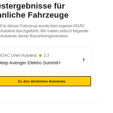
estergebnisse für
hnliche Fahrzeuge
Für dieses Fahrzeug wurde kein eigener ADAC
Autotest durchgeführt. Wir haben jedoch folgende
Autotests dieser Baureihengeneration.
ADAC Urteil Autotest:
2.3
Jeep
Avenger Elektro Summit+
Zu den ähnlichen Autotests