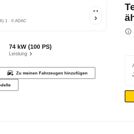
T
ä
6) 1
© ADAC
74 kW (100 PS)
Leistung
Zu meinen Fahrzeugen hinzufügen
odelle