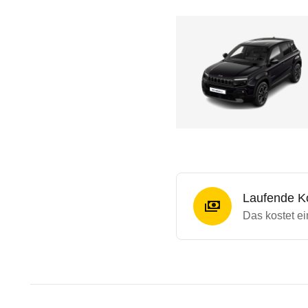
Laufende K
Das kostet e