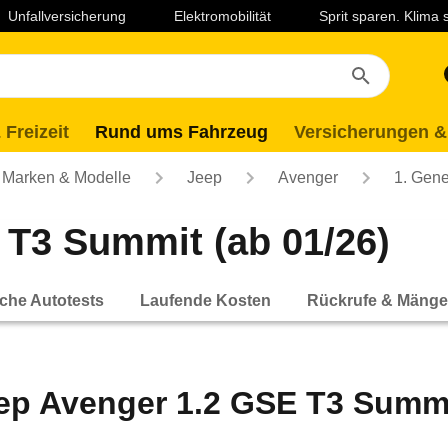
Unfallversicherung
Elektromobilität
Sprit sparen. Klima
 Freizeit
Rund ums Fahrzeug
Versicherungen &
Marken & Modelle
Jeep
Avenger
1. Gene
 T3 Summit (ab 01/26)
che Autotests
Laufende Kosten
Rückrufe & Mänge
ep Avenger 1.2 GSE T3 Summi