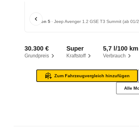
1 von 5
Jeep Avenger 1.2 GSE T3 Summit (ab 01/2
30.300 €
Super
5,7 l/100 km
Grundpreis
Kraftstoff
Verbrauch
Zum Fahrzeugvergleich hinzufügen
Alle M