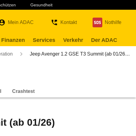
 schützen
Gesundheit
Mein ADAC
Kontakt
Nothilfe
 Finanzen
Services
Verkehr
Der ADAC
ration
Jeep Avenger 1.2 GSE T3 Summit (ab 01/26…
l
Crashtest
t (ab 01/26)