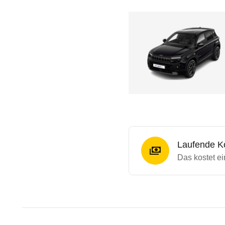
Laufende K
Das kostet ei