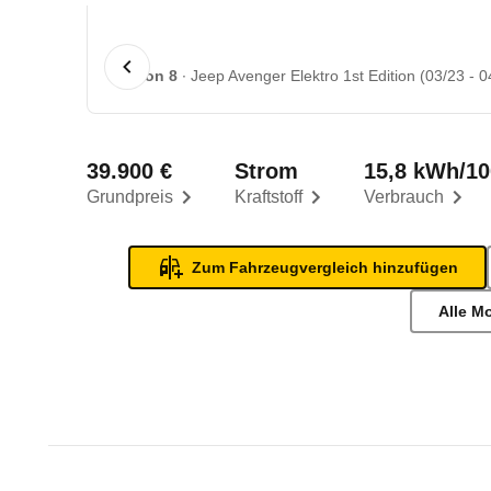
1 von 8
Jeep Avenger Elektro 1st Edition (03/23 - 0
39.900 €
Strom
15,8 kWh/1
Grundpreis
Kraftstoff
Verbrauch
Zum Fahrzeugvergleich hinzufügen
Alle M