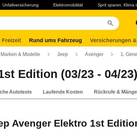
Unfallversicherung
Elektromobilität
Sprit sparen. Klima
 Freizeit
Rund ums Fahrzeug
Versicherungen &
Marken & Modelle
Jeep
Avenger
1. Gene
st Edition (03/23 - 04/23
che Autotests
Laufende Kosten
Rückrufe & Mänge
ep Avenger Elektro 1st Edition