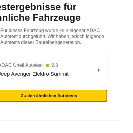
estergebnisse für
hnliche Fahrzeuge
Für dieses Fahrzeug wurde kein eigener ADAC
Autotest durchgeführt. Wir haben jedoch folgende
Autotests dieser Baureihengeneration.
ADAC Urteil Autotest:
2.3
Jeep
Avenger Elektro Summit+
Zu den ähnlichen Autotests