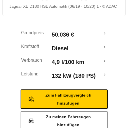
Jaguar XE D180 HSE Automatik (06/19 - 10/20) 1
© ADAC
Rückrufe & Mängel
Grundpreis
50.036 €
Kraftstoff
Diesel
Verbrauch
4,9 l/100 km
Leistung
132 kW (180 PS)
Zum Fahrzeugvergleich
hinzufügen
Zu meinen Fahrzeugen
hinzufügen