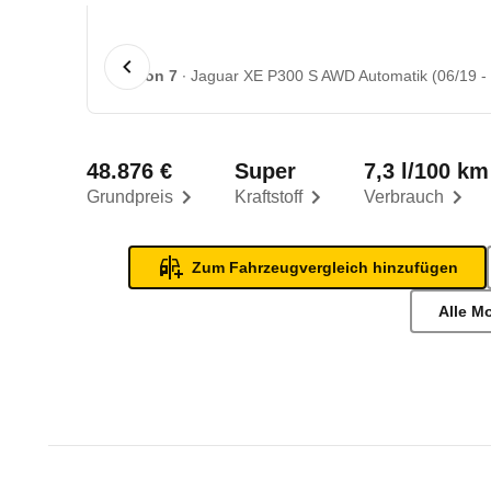
1 von 7
Jaguar XE P300 S AWD Automatik (06/19 - 
48.876 €
Super
7,3 l/100 km
Grundpreis
Kraftstoff
Verbrauch
Zum Fahrzeugvergleich hinzufügen
Alle M