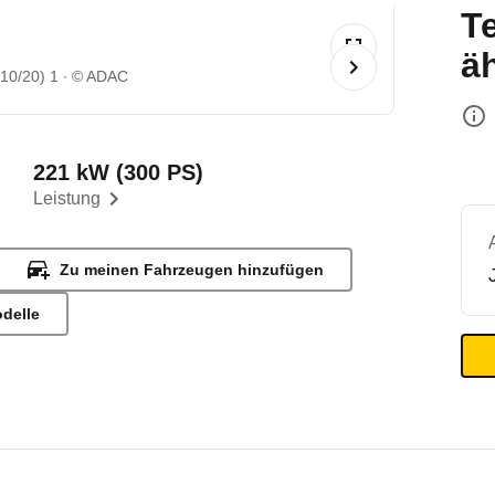
T
ä
10/20) 1
© ADAC
221 kW (300 PS)
Leistung
Zu meinen Fahrzeugen hinzufügen
odelle