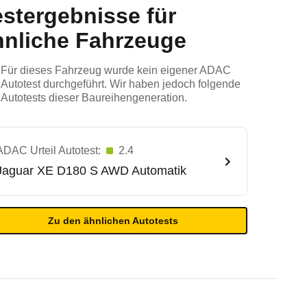
estergebnisse für
hnliche Fahrzeuge
Für dieses Fahrzeug wurde kein eigener ADAC
Autotest durchgeführt. Wir haben jedoch folgende
Autotests dieser Baureihengeneration.
ADAC Urteil Autotest:
2.4
Jaguar
XE D180 S AWD Automatik
Zu den ähnlichen Autotests