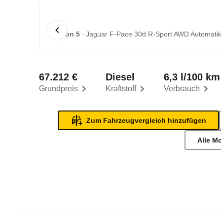
1 von 5
Jaguar F-Pace 30d R-Sport AWD Automatik 
67.212 €
Diesel
6,3 l/100 km
Grundpreis
Kraftstoff
Verbrauch
Zum Fahrzeugvergleich hinzufügen
Alle M