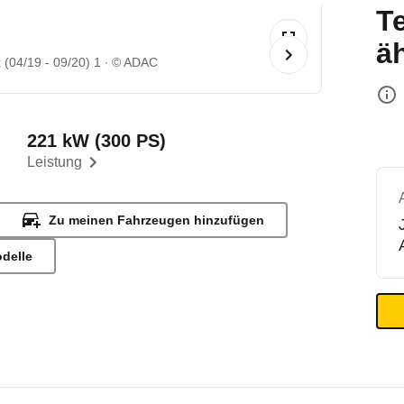
T
ä
(04/19 - 09/20) 1
© ADAC
221 kW (300 PS)
Leistung
Zu meinen Fahrzeugen hinzufügen
odelle