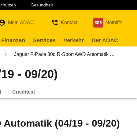
 schützen
Gesundheit
Mein ADAC
Kontakt
Nothilfe
 Finanzen
Services
Verkehr
Der ADAC
Jaguar F-Pace 30d R-Sport AWD Automatik …
9 - 09/20)
l
Crashtest
Automatik (04/19 - 09/20)