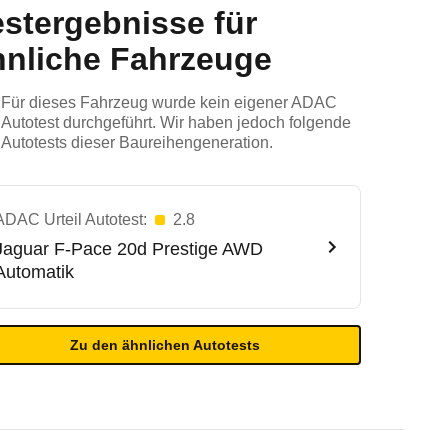
estergebnisse für
hnliche Fahrzeuge
Für dieses Fahrzeug wurde kein eigener ADAC
Autotest durchgeführt. Wir haben jedoch folgende
Autotests dieser Baureihengeneration.
ADAC Urteil Autotest:
2.8
Jaguar
F-Pace 20d Prestige AWD
Automatik
Zu den ähnlichen Autotests