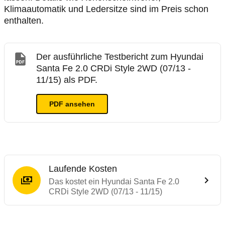
Klimaautomatik und Ledersitze sind im Preis schon
enthalten.
Der ausführliche Testbericht zum Hyundai
Santa Fe 2.0 CRDi Style 2WD (07/13 -
11/15) als PDF.
PDF ansehen
Laufende Kosten
Das kostet ein Hyundai Santa Fe 2.0
CRDi Style 2WD (07/13 - 11/15)