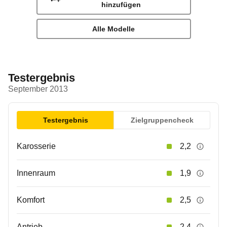
hinzufügen
Alle Modelle
Testergebnis
September 2013
Testergebnis
Zielgruppencheck
Karosserie
2,2
Innenraum
1,9
Komfort
2,5
Antrieb
2,4