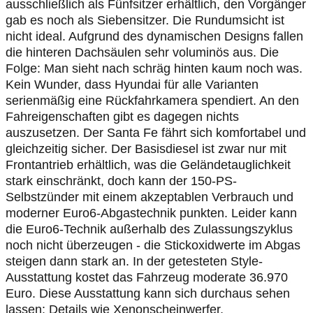
ausschließlich als Fünfsitzer erhältlich, den Vorgänger
gab es noch als Siebensitzer. Die Rundumsicht ist
nicht ideal. Aufgrund des dynamischen Designs fallen
die hinteren Dachsäulen sehr voluminös aus. Die
Folge: Man sieht nach schräg hinten kaum noch was.
Kein Wunder, dass Hyundai für alle Varianten
serienmäßig eine Rückfahrkamera spendiert. An den
Fahreigenschaften gibt es dagegen nichts
auszusetzen. Der Santa Fe fährt sich komfortabel und
gleichzeitig sicher. Der Basisdiesel ist zwar nur mit
Frontantrieb erhältlich, was die Geländetauglichkeit
stark einschränkt, doch kann der 150-PS-
Selbstzünder mit einem akzeptablen Verbrauch und
moderner Euro6-Abgastechnik punkten. Leider kann
die Euro6-Technik außerhalb des Zulassungszyklus
noch nicht überzeugen - die Stickoxidwerte im Abgas
steigen dann stark an. In der getesteten Style-
Ausstattung kostet das Fahrzeug moderate 36.970
Euro. Diese Ausstattung kann sich durchaus sehen
lassen: Details wie Xenonscheinwerfer,