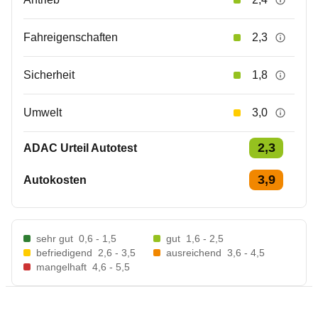
Fahreigenschaften
2,3
Sicherheit
1,8
Umwelt
3,0
2,3
ADAC Urteil Autotest
3,9
Autokosten
sehr gut
0,6 - 1,5
gut
1,6 - 2,5
befriedigend
2,6 - 3,5
ausreichend
3,6 - 4,5
mangelhaft
4,6 - 5,5