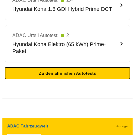
ADAC Urteil Autotest:
2.4
Hyundai
Kona 1.6 GDI Hybrid Prime DCT
ADAC Urteil Autotest:
2
Hyundai
Kona Elektro (65 kWh) Prime-
Paket
Zu den ähnlichen Autotests
ADAC Fahrzeugwelt
Anzeige